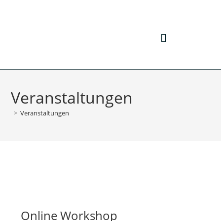
KOMMUNEN & BEHÖRDEN
SOZIALE EINRICHTUNGEN
Veranstaltungen
>
Veranstaltungen
Online Workshop